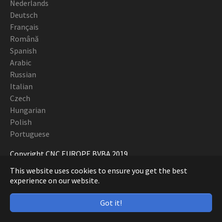
Nederlands
Deutsch
Français
Română
Spanish
Arabic
Russian
Italian
Czech
Hungarian
Polish
Portuguese
Copyright CNC EUROPE BVBA 2019
This website uses cookies to ensure you get the best
experience on our website.
Got it!