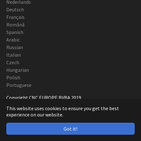
Nederlands
Deutsch
Français
Română
Spanish
Arabic
Russian
Italian
Czech
Hungarian
Polish
Portuguese
Copyright CNC EUROPE BVBA 2019
This website uses cookies to ensure you get the best
experience on our website.
Got it!